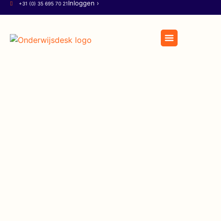
Inloggen ›
+31 (0) 35 695 70 21