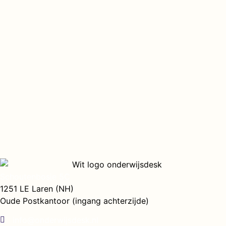
Schoutenbosje 5C
1251 LE Laren (NH)
Oude Postkantoor (ingang achterzijde)
info@onderwijsdesk.nl