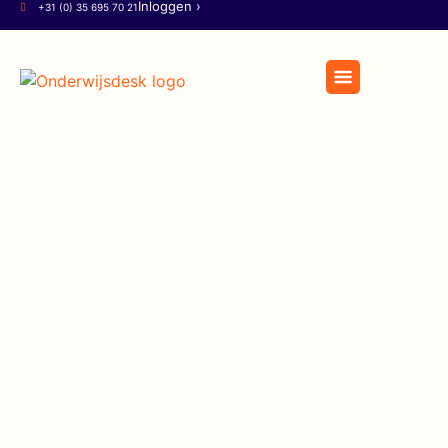
Inloggen ›
+31 (0) 35 695 70 21