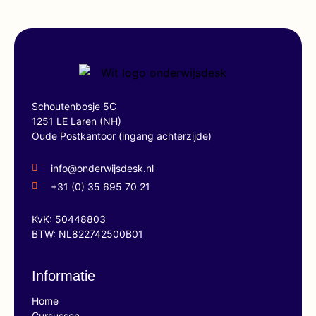
Schoutenbosje 5C
1251 LE Laren (NH)
Oude Postkantoor (ingang achterzijde)
info@onderwijsdesk.nl
+31 (0) 35 695 70 21
KvK: 50448803
BTW: NL822742500B01
Informatie
Home
Cursussen