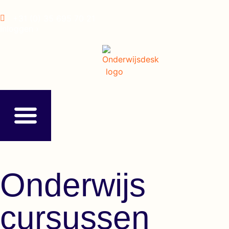
+31 (0) 35 695 70 21
Inloggen ›
Onderwijs
cursussen