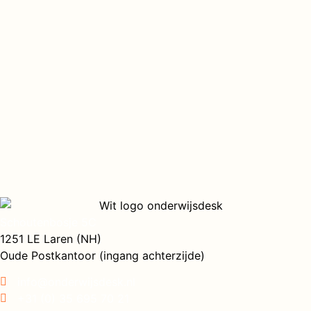
Schoutenbosje 5C
1251 LE Laren (NH)
Oude Postkantoor (ingang achterzijde)
info@onderwijsdesk.nl
+31 (0) 35 695 70 21