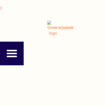
+31 (0) 35 695 70 21
Inloggen ›