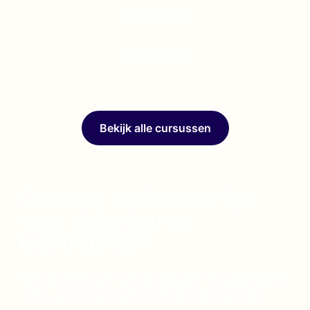
Over ons
Contact
Bekijk alle cursussen
Ontvang exclusieve tips
voor docenten en
leerkrachten!
Blijf op de hoogte van de nieuwste ontwikkelingen
in het onderwijs en pas ze direct toe in je klas.