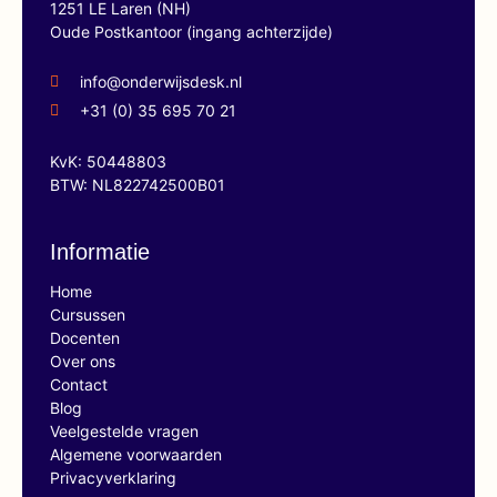
1251 LE Laren (NH)
Oude Postkantoor (ingang achterzijde)
info@onderwijsdesk.nl
+31 (0) 35 695 70 21
KvK: 50448803
BTW: NL822742500B01
Informatie
Home
Cursussen
Docenten
Over ons
Contact
Blog
Veelgestelde vragen
Algemene voorwaarden
Privacyverklaring