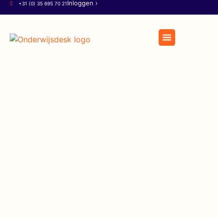
Inloggen ›
+31 (0) 35 695 70 21