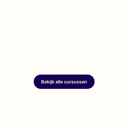
Onze docenten
Onze agenda
Over ons
Contact
Bekijk alle cursussen
Wil jij ook blijven
leren?