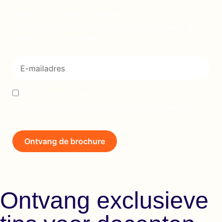
Wil jij de brochure ontvangen van deze cursus? Vul
dan onderstaand je e-mailadres in en ontvang de
brochure in jouw mailbox.
We gebruiken je e-mailadres om je te informeren over de cursus
waar jij nu de brochure van aanvraagt. We informeren je ook over ons
relevante cursusaanbod.
Ontvang de brochure
Ontvang exclusieve