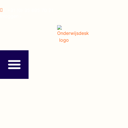
+31 (0) 35 695 70 21
Inloggen ›