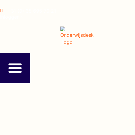
+31 (0) 35 695 70 21
Inloggen ›