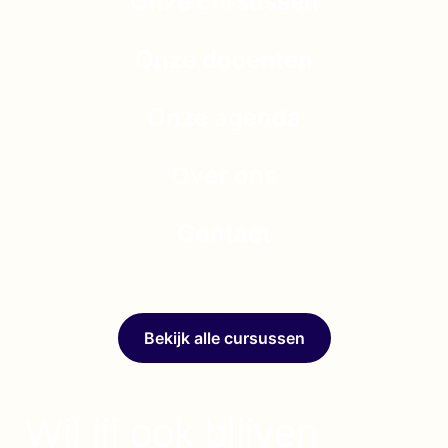
Onze cursussen
Onze docenten
Onze agenda
Over ons
Contact
Bekijk alle cursussen
Wil jij ook blijven