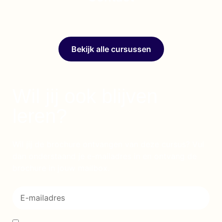
Bekijk alle cursussen
Wil jij ook blijven
leren?
Wil jij de brochure ontvangen van deze cursus? Vul
dan onderstaand je e-mailadres in en ontvang de
brochure in jouw mailbox.