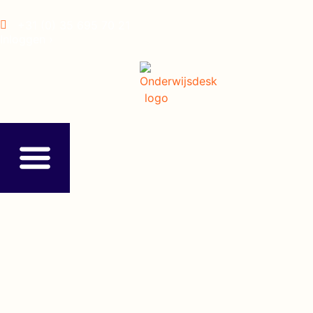
+31 (0) 35 695 70 21
Inloggen ›