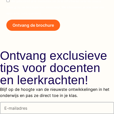
We gebruiken je e-mailadres om je te informeren over de cursus
waar jij nu de brochure van aanvraagt. We informeren je ook over ons
relevante cursusaanbod.
Ontvang de brochure
Ontvang exclusieve
tips voor docenten
en leerkrachten!
Blijf op de hoogte van de nieuwste ontwikkelingen in het
onderwijs en pas ze direct toe in je klas.