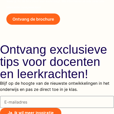
waar jij nu de brochure van aanvraagt. We informeren je ook over ons
relevante cursusaanbod.
Ontvang de brochure
Ontvang exclusieve
tips voor docenten
en leerkrachten!
Blijf op de hoogte van de nieuwste ontwikkelingen in het
onderwijs en pas ze direct toe in je klas.
Ja, ik wil meer inspiratie