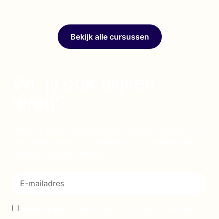
Bekijk alle cursussen
Wil jij ook blijven
leren?
Wil jij de brochure ontvangen van deze cursus? Vul
dan onderstaand je e-mailadres in en ontvang de
brochure in jouw mailbox.
We gebruiken je e-mailadres om je te informeren over de cursus