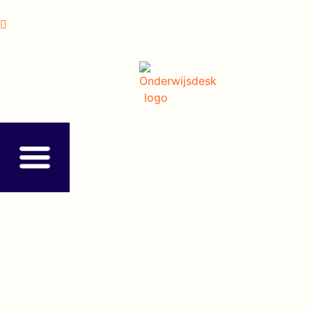
+31 (0) 35 695 70 21
Inloggen ›