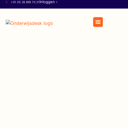
Inloggen ›
+31 (0) 35 695 70 21