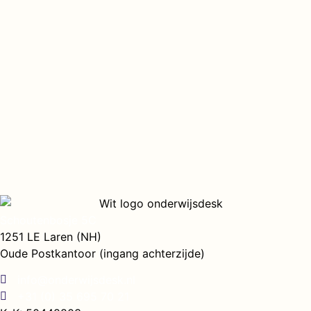
Schoutenbosje 5C
1251 LE Laren (NH)
Oude Postkantoor (ingang achterzijde)
info@onderwijsdesk.nl
+31 (0) 35 695 70 21