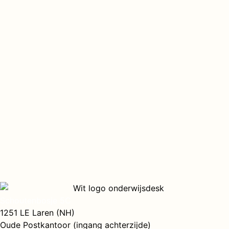
Schoutenbosje 5C
1251 LE Laren (NH)
Oude Postkantoor (ingang achterzijde)