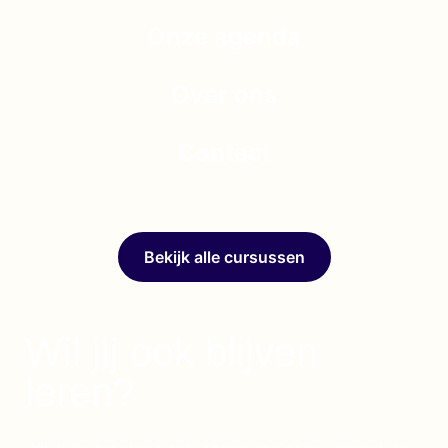
Onze agenda
Over ons
Contact
Bekijk alle cursussen
Wil jij ook blijven
leren?