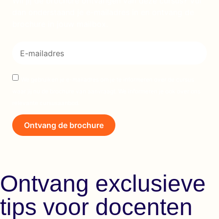
Wil jij de brochure ontvangen van deze cursus? Vul
dan onderstaand je e-mailadres in en ontvang de
brochure in jouw mailbox.
We gebruiken je e-mailadres om je te informeren over de cursus
waar jij nu de brochure van aanvraagt. We informeren je ook over ons
relevante cursusaanbod.
Ontvang de brochure
Ontvang exclusieve
tips voor docenten