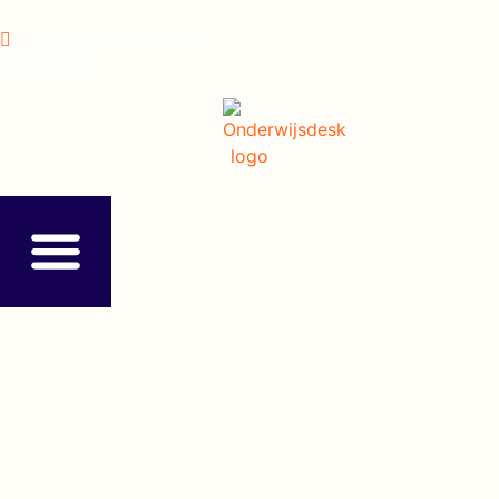
+31 (0) 35 695 70 21
Inloggen ›